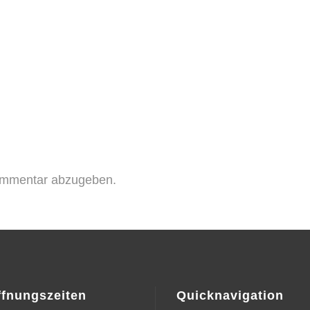
ommentar abzugeben.
ffnungszeiten
Quicknavigation