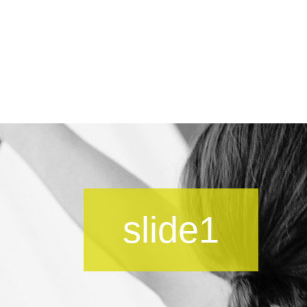
slide1