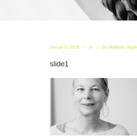
Januar 8, 2018
In
By
Matthias Vogle
slide1