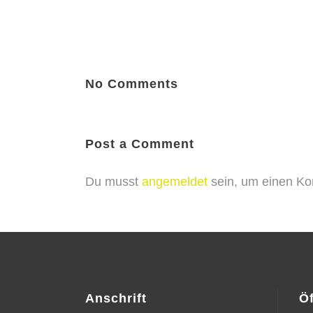
No Comments
Post a Comment
Du musst
angemeldet
sein, um einen K
Anschrift
Ö